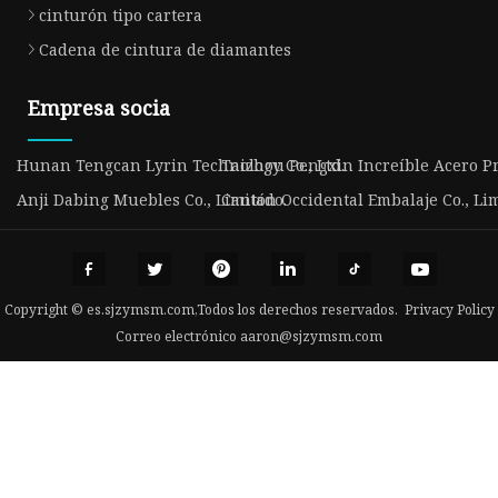
cinturón tipo cartera
Cadena de cintura de diamantes
Empresa socia
Hunan Tengcan Lyrin Technology Co., Ltd.
Taizhou Pengxin Increíble Acero P
Anji Dabing Muebles Co., Limitado.
Cantón Occidental Embalaje Co., Li
Copyright © es.sjzymsm.com,Todos los derechos reservados.
Privacy Policy
Correo electrónico
aaron@sjzymsm.com