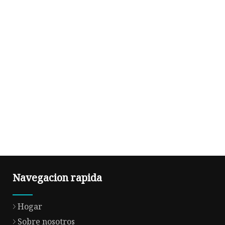
Navegacion rapida
Hogar
Sobre nosotros