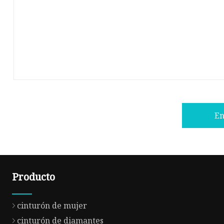
En
Producto
cinturón de mujer
cinturón de diamantes