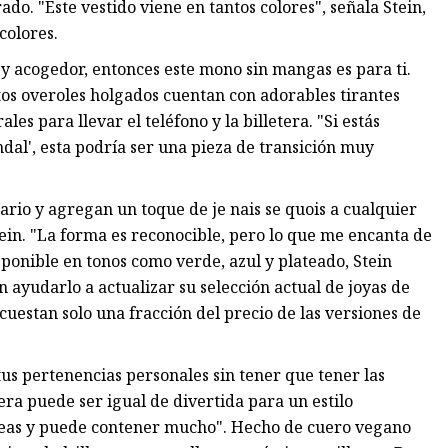
do. "Este vestido viene en tantos colores", señala Stein,
colores.
y acogedor, entonces este mono sin mangas es para ti.
tos overoles holgados cuentan con adorables tirantes
ales para llevar el teléfono y la billetera. "Si estás
ndal', esta podría ser una pieza de transición muy
iario y agregan un toque de je nais se quois a cualquier
ein. "La forma es reconocible, pero lo que me encanta de
sponible en tonos como verde, azul y plateado, Stein
 ayudarlo a actualizar su selección actual de joyas de
stan solo una fracción del precio de las versiones de
tus pertenencias personales sin tener que tener las
ra puede ser igual de divertida para un estilo
orreas y puede contener mucho". Hecho de cuero vegano