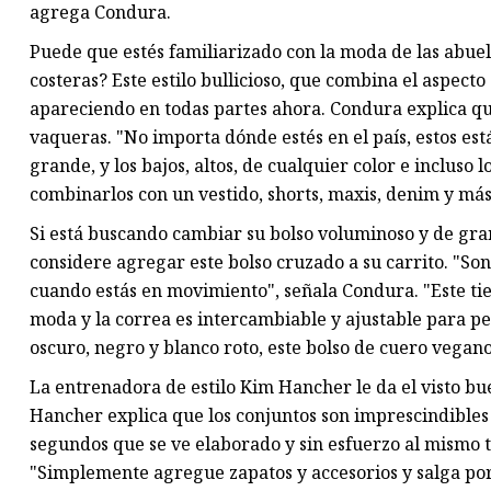
agrega Condura.
Puede que estés familiarizado con la moda de las abuel
costeras? Este estilo bullicioso, que combina el aspecto
apareciendo en todas partes ahora. Condura explica qu
vaqueras. "No importa dónde estés en el país, estos es
grande, y los bajos, altos, de cualquier color e incluso
combinarlos con un vestido, shorts, maxis, denim y más
Si está buscando cambiar su bolso voluminoso y de gra
considere agregar este bolso cruzado a su carrito. "Son
cuando estás en movimiento", señala Condura. "Este ti
moda y la correa es intercambiable y ajustable para pe
oscuro, negro y blanco roto, este bolso de cuero vegano 
La entrenadora de estilo Kim Hancher le da el visto bu
Hancher explica que los conjuntos son imprescindibles s
segundos que se ve elaborado y sin esfuerzo al mismo ti
"Simplemente agregue zapatos y accesorios y salga por 