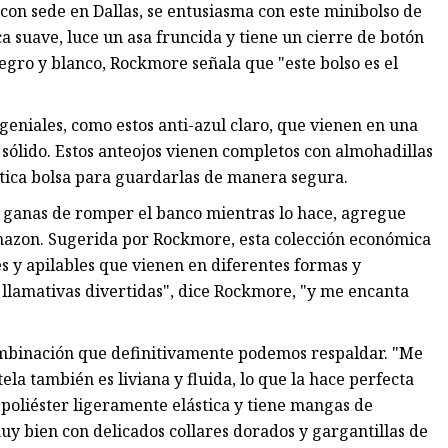
on sede en Dallas, se entusiasma con este minibolso de
a suave, luce un asa fruncida y tiene un cierre de botón
egro y blanco, Rockmore señala que "este bolso es el
niales, como estos anti-azul claro, que vienen en una
sólido. Estos anteojos vienen completos con almohadillas
tica bolsa para guardarlas de manera segura.
ene ganas de romper el banco mientras lo hace, agregue
 Amazon. Sugerida por Rockmore, esta colección económica
es y apilables que vienen en diferentes formas y
s llamativas divertidas", dice Rockmore, "y me encanta
a combinación que definitivamente podemos respaldar. "Me
la también es liviana y fluida, lo que la hace perfecta
poliéster ligeramente elástica y tiene mangas de
y bien con delicados collares dorados y gargantillas de