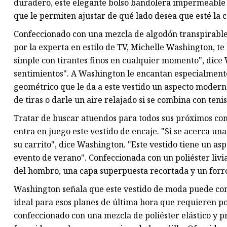
duradero, este elegante bolso bandolera impermeable ti
que le permiten ajustar de qué lado desea que esté la 
Confeccionado con una mezcla de algodón transpirable
por la experta en estilo de TV, Michelle Washington, t
simple con tirantes finos en cualquier momento", dice W
sentimientos". A Washington le encantan especialmente
geométrico que le da a este vestido un aspecto moderno
de tiras o darle un aire relajado si se combina con ten
Tratar de buscar atuendos para todos sus próximos co
entra en juego este vestido de encaje. "Si se acerca u
su carrito", dice Washington. "Este vestido tiene un asp
evento de verano". Confeccionada con un poliéster livi
del hombro, una capa superpuesta recortada y un forr
Washington señala que este vestido de moda puede conve
ideal para esos planes de última hora que requieren pon
confeccionado con una mezcla de poliéster elástico y pr