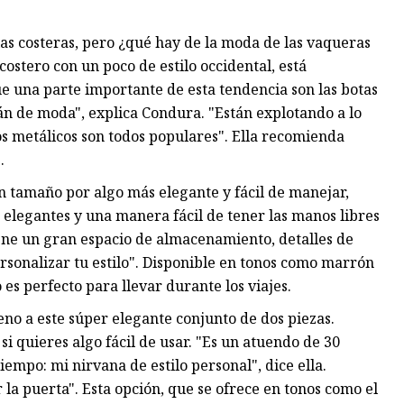
as costeras, pero ¿qué hay de la moda de las vaqueras
 costero con un poco de estilo occidental, está
e una parte importante de esta tendencia son las botas
tán de moda", explica Condura. "Están explotando a lo
 los metálicos son todos populares". Ella recomienda
.
n tamaño por algo más elegante y fácil de manejar,
 elegantes y una manera fácil de tener las manos libres
ene un gran espacio de almacenamiento, detalles de
rsonalizar tu estilo". Disponible en tonos como marrón
es perfecto para llevar durante los viajes.
eno a este súper elegante conjunto de dos piezas.
i quieres algo fácil de usar. "Es un atuendo de 30
empo: mi nirvana de estilo personal", dice ella.
la puerta". Esta opción, que se ofrece en tonos como el