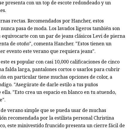
 se presenta con un top de escote redondeado y un
es.
iernas rectas. Recomendados por Hancher, estos
 nunca pasa de moda. Los lavados ligeros también son
quivocarte con un par de jeans clásicos Levi de pierna
menta de otoño", comenta Hancher. "Estos tienen un
er evento este verano que requiera jeans".
ste es popular con casi 10,000 calificaciones de cinco
a falda larga, pantalones cortos o usarlos para cubrir
ión en particular tiene muchas opciones de color, a
digo. "Asegúrate de darle estilo a tus puños
 ella. "Esto crea un espacio en blanco en tu atuendo,
e".
o de verano simple que se pueda usar de muchas
ión recomendada por la estilista personal Christina
co, este minivestido fruncido presenta un cierre fácil de