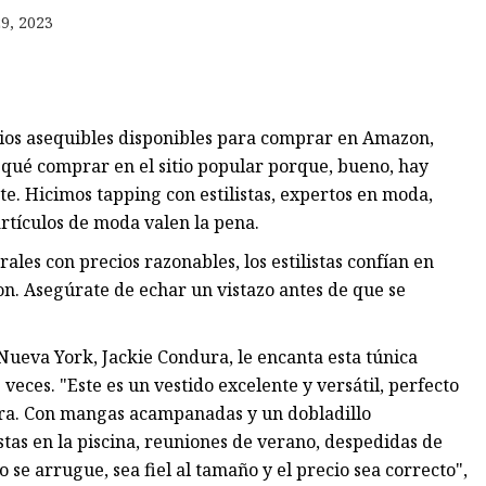
es
9, 2023
es
rios asequibles disponibles para comprar en Amazon,
 qué comprar en el sitio popular porque, bueno, hay
te. Hicimos tapping con estilistas, expertos en moda,
rtículos de moda valen la pena.
les con precios razonables, los estilistas confían en
n. Asegúrate de echar un vistazo antes de que se
 Nueva York, Jackie Condura, le encanta esta túnica
s veces. "Este es un vestido excelente y versátil, perfecto
ura. Con mangas acampanadas y un dobladillo
estas en la piscina, reuniones de verano, despedidas de
 se arrugue, sea fiel al tamaño y el precio sea correcto",