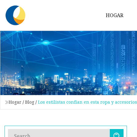
HOGAR
Hogar
/
Blog
/
Los estilistas confían en esta ropa y accesor