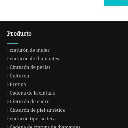
Producto
cinturón de mujer
cinturón de diamantes
Cinturón de perlas
Cinturón
Pretina
Cadena de la cintura
Cinturón de cuero
Cinturón de piel sintética
cinturón tipo cartera
Cadena de cintura de diamantes