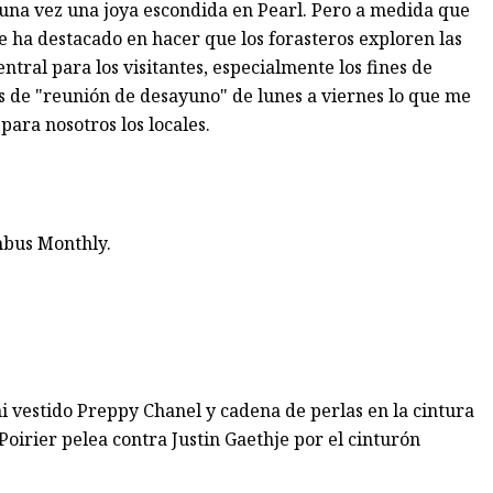
e una vez una joya escondida en Pearl. Pero a medida que
 ha destacado en hacer que los forasteros exploren las
ntral para los visitantes, especialmente los fines de
s de "reunión de desayuno" de lunes a viernes lo que me
ara nosotros los locales.
mbus Monthly.
i vestido Preppy Chanel y cadena de perlas en la cintura
oirier pelea contra Justin Gaethje por el cinturón