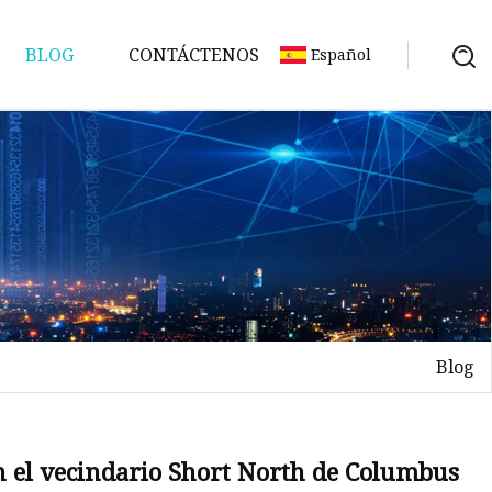
BLOG
CONTÁCTENOS
Español
Blog
en el vecindario Short North de Columbus