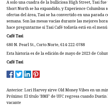
A solo una cuadra de la bulliciosa High Street, Tasi fu
Short North se ha expandido, y Experience Columbus se
ofertas del área, Tasi se ha convertido en una parada ce
semana. Son las mesas vacías durante las mejores hora
hace preguntarme si Tasi Café todavía está en el menú p
Café Tasi
680 N. Pearl St., Corto Norte, 614-222-0788
Esta historia es de la edición de mayo de 2023 de Colu
Café Tasi
Anterior: Lori Harvey sirve Old Money Vibes en un min
Próximo: El título 'BMF' de UFC regresa cuando Dustin P
vacante