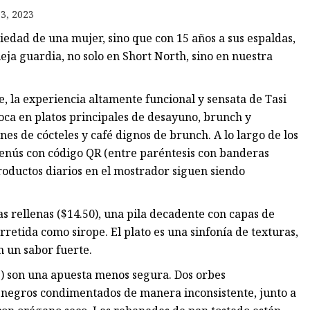
es
3, 2023
es
iedad de una mujer, sino que con 15 años a sus espaldas,
eja guardia, no solo en Short North, sino en nuestra
 la experiencia altamente funcional y sensata de Tasi
oca en platos principales de desayuno, brunch y
nes de cócteles y café dignos de brunch. A lo largo de los
enús con código QR (entre paréntesis con banderas
roductos diarios en el mostrador siguen siendo
s rellenas ($14.50), una pila decadente con capas de
rretida como sirope. El plato es una sinfonía de texturas,
n un sabor fuerte.
15) son una apuesta menos segura. Dos orbes
s negros condimentados de manera inconsistente, junto a