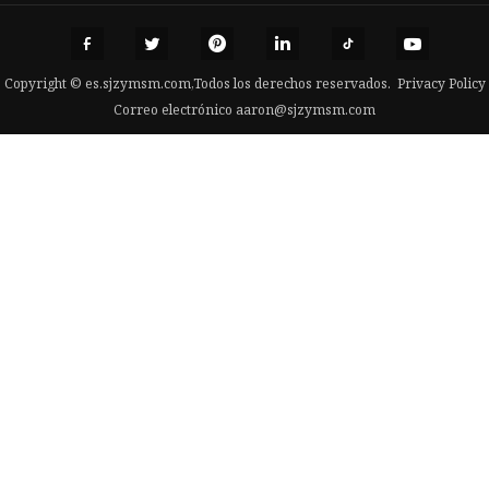
Copyright © es.sjzymsm.com,Todos los derechos reservados.
Privacy Policy
Correo electrónico
aaron@sjzymsm.com