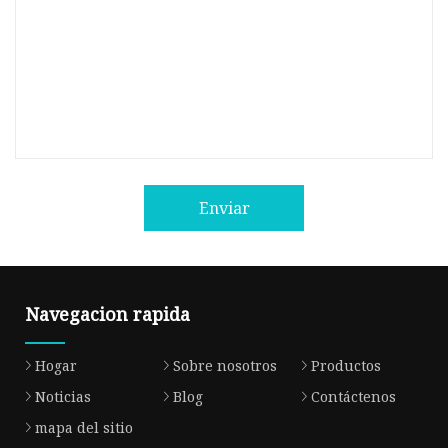
Enviar
Navegacion rapida
Hogar
Sobre nosotros
Productos
Noticias
Blog
Contáctenos
mapa del sitio