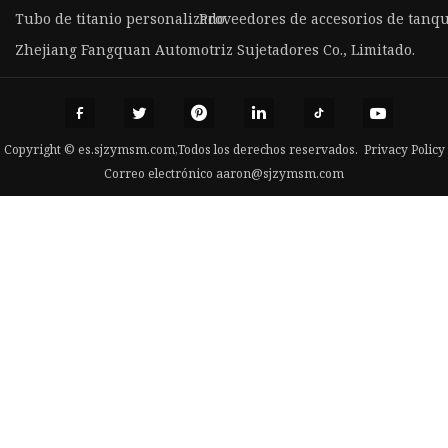
Tubo de titanio personalizado
Proveedores de accesorios de tanqu
Zhejiang Fangquan Automotriz Sujetadores Co., Limitado.
Copyright © es.sjzymsm.com,Todos los derechos reservados.
Privacy Policy
Correo electrónico
aaron@sjzymsm.com