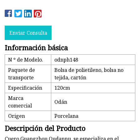
Enviar Consulta
Información básica
N º de Modelo.
odnph148
Paquete de
Bolsa de polietileno, bolsa no
transporte
tejida, cartón
Especificación
120cm
Marca
Odán
comercial
Origen
Porcelana
Descripción del Producto
Cuero Guangzhou Oudannu. se especializa en el